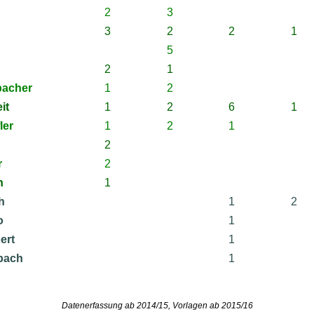
2
3
3
2
2
1
5
2
1
acher
1
2
it
1
2
6
1
ler
1
2
1
2
r
2
h
1
h
1
2
o
1
ert
1
bach
1
Datenerfassung ab 2014/15, Vorlagen ab 2015/16