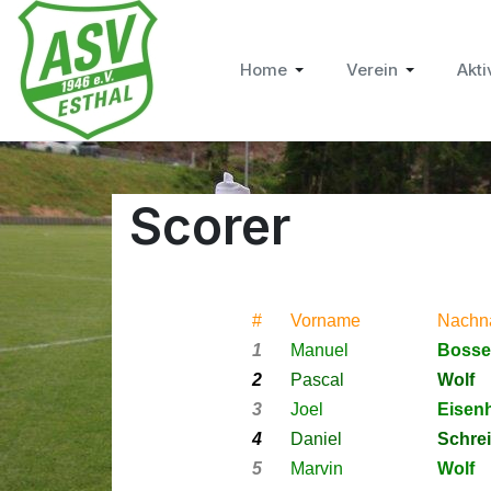
Home
Verein
Akti
Scorer
#
Vorname
Nachn
1
Manuel
Bosse
2
Pascal
Wolf
3
Joel
Eisen
4
Daniel
Schre
5
Marvin
Wolf