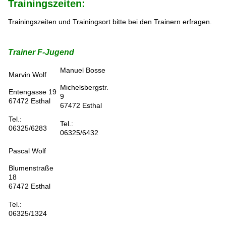
Trainingszeiten:
Trainingszeiten und Trainingsort bitte bei den Trainern erfragen.
Trainer F-Jugend
Manuel Bosse
Marvin Wolf
Michelsbergstr.
Entengasse 19
9
67472 Esthal
67472 Esthal
Tel.:
Tel.:
06325/6283
06325/6432
Pascal Wolf
Blumenstraße
18
67472 Esthal
Tel.:
06325/1324