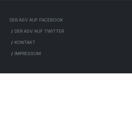
DER ASV AUF FACEBOOK
DER ASV AUF TWITTER
KONTAKT
IMPRESSUM