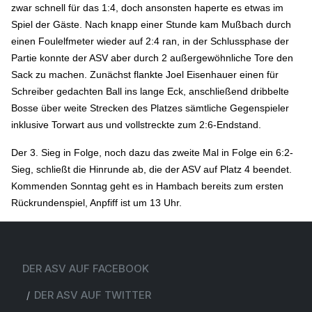
zwar schnell für das 1:4, doch ansonsten haperte es etwas im
Spiel der Gäste. Nach knapp einer Stunde kam Mußbach durch
einen Foulelfmeter wieder auf 2:4 ran, in der Schlussphase der
Partie konnte der ASV aber durch 2 außergewöhnliche Tore den
Sack zu machen. Zunächst flankte Joel Eisenhauer einen für
Schreiber gedachten Ball ins lange Eck, anschließend dribbelte
Bosse über weite Strecken des Platzes sämtliche Gegenspieler
inklusive Torwart aus und vollstreckte zum 2:6-Endstand.
Der 3. Sieg in Folge, noch dazu das zweite Mal in Folge ein 6:2-
Sieg, schließt die Hinrunde ab, die der ASV auf Platz 4 beendet.
Kommenden Sonntag geht es in Hambach bereits zum ersten
Rückrundenspiel, Anpfiff ist um 13 Uhr.
DER ASV AUF FACEBOOK
DER ASV AUF TWITTER