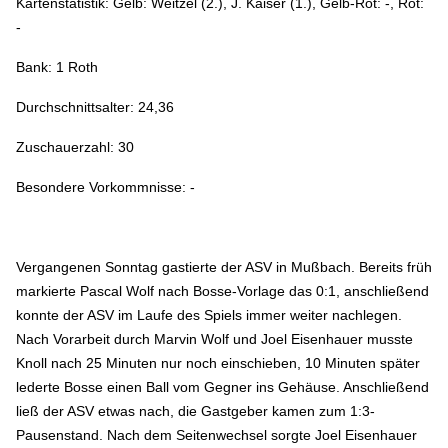
Kartenstatistik: Gelb: Weitzel (2.), J. Kaiser (1.), Gelb-Rot: -, Rot:
-
Bank: 1 Roth
Durchschnittsalter: 24,36
Zuschauerzahl: 30
Besondere Vorkommnisse: -
Vergangenen Sonntag gastierte der ASV in Mußbach. Bereits früh
markierte Pascal Wolf nach Bosse-Vorlage das 0:1, anschließend
konnte der ASV im Laufe des Spiels immer weiter nachlegen.
Nach Vorarbeit durch Marvin Wolf und Joel Eisenhauer musste
Knoll nach 25 Minuten nur noch einschieben, 10 Minuten später
lederte Bosse einen Ball vom Gegner ins Gehäuse. Anschließend
ließ der ASV etwas nach, die Gastgeber kamen zum 1:3-
Pausenstand. Nach dem Seitenwechsel sorgte Joel Eisenhauer