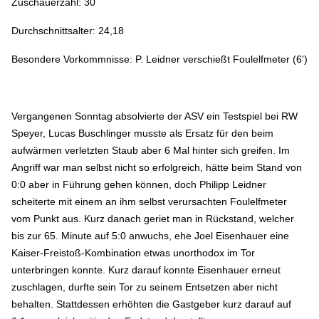
Zuschauerzahl: 30
Durchschnittsalter: 24,18
Besondere Vorkommnisse: P. Leidner verschießt Foulelfmeter (6')
Vergangenen Sonntag absolvierte der ASV ein Testspiel bei RW
Speyer, Lucas Buschlinger musste als Ersatz für den beim
aufwärmen verletzten Staub aber 6 Mal hinter sich greifen. Im
Angriff war man selbst nicht so erfolgreich, hätte beim Stand von
0:0 aber in Führung gehen können, doch Philipp Leidner
scheiterte mit einem an ihm selbst verursachten Foulelfmeter
vom Punkt aus. Kurz danach geriet man in Rückstand, welcher
bis zur 65. Minute auf 5:0 anwuchs, ehe Joel Eisenhauer eine
Kaiser-Freistoß-Kombination etwas unorthodox im Tor
unterbringen konnte. Kurz darauf konnte Eisenhauer erneut
zuschlagen, durfte sein Tor zu seinem Entsetzen aber nicht
behalten. Stattdessen erhöhten die Gastgeber kurz darauf auf